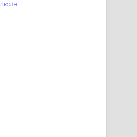
люхін