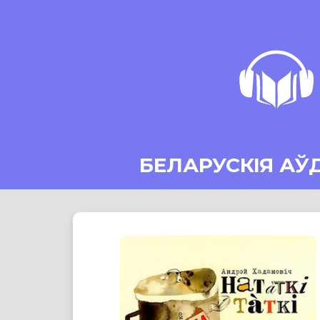
БЕЛАРУСКІЯ АЎ