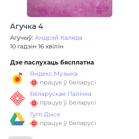
Агучка 4
Агучыў:
Андрэй Каляда
10 гадзін 16 хвілін
Дзе паслухаць бясплатна
Яндекс.Музыка
працуе ў Беларусі
Беларуская Палічка
працуе ў Беларусі
Гугл Дыск
працуе ў Беларусі