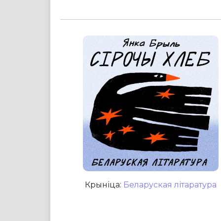
Крыніца:
Беларуская літаратура