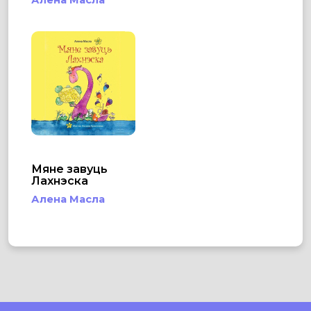
Мяне завуць
Лахнэска
Алена Масла