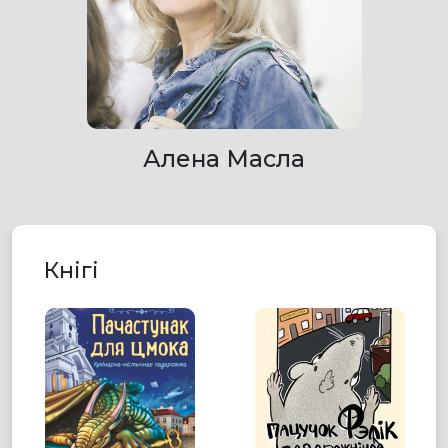
Алена Масла
Кнігі