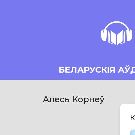
БЕЛАРУСКІЯ АЎ
Алесь Корнеў
К