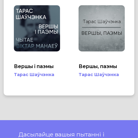
Тарас Шаўчэнка
ВЕРШЫ, ПАЭМЫ
Вершы і паэмы
Вершы, паэмы
Тарас Шаўчэнка
Тарас Шаўчэнка
Дасылайце вашыя пытанні і