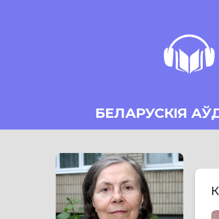
БЕЛАРУСКІЯ АЎ
К