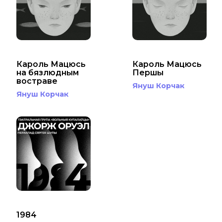
Кароль Мацюсь
Кароль Мацюсь
на бязлюдным
Першы
востраве
Януш Корчак
Януш Корчак
1984