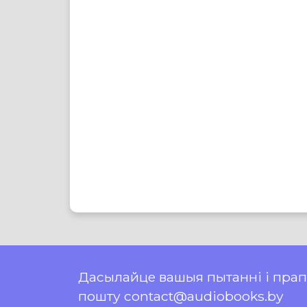
Дасылайце вашыя пытанні і пра
пошту contact@audiobooks.by