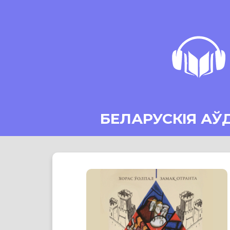
БЕЛАРУСКІЯ АЎ