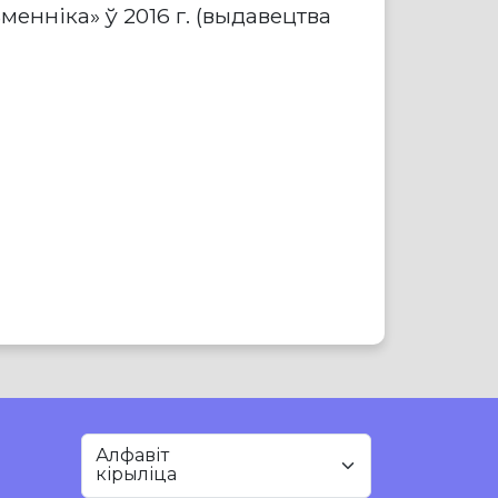
менніка» ў 2016 г. (выдавецтва
Алфавіт