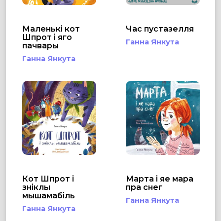
Маленькі кот
Час пустазелля
Шпрот і яго
Ганна Янкута
пачвары
Ганна Янкута
Кот Шпрот і
Марта і яе мара
зніклы
пра снег
мышамабіль
Ганна Янкута
Ганна Янкута