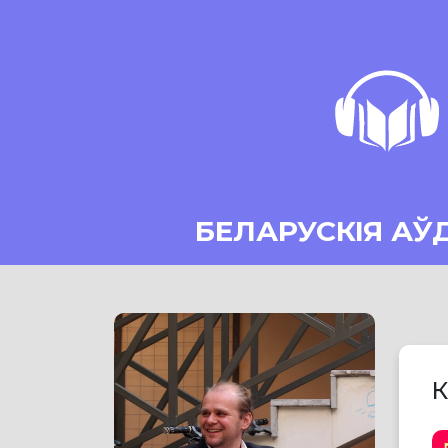
БЕЛАРУСКІЯ АЎ
К