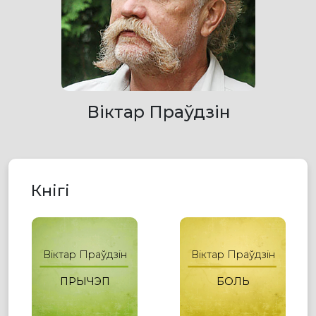
Віктар Праўдзін
Кнігі
Віктар Праўдзін
Віктар Праўдзін
ПРЫЧЭП
БОЛЬ