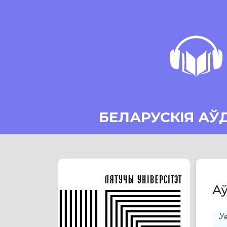
БЕЛАРУСКІЯ АЎ
Аў